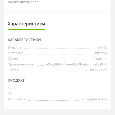
рынке автомасел!
Характеристики
ХАРАКТЕРИСТИКИ
Вязкость
5W-30
Материал
пластик
Объем
5 литров
Применяемость
A0009899701AAA4 | MB-Approval 229.51
Состав
Синтетическое
ПРОДУКТ
ACEA
-
API
-
Тип товара
Моторные масла