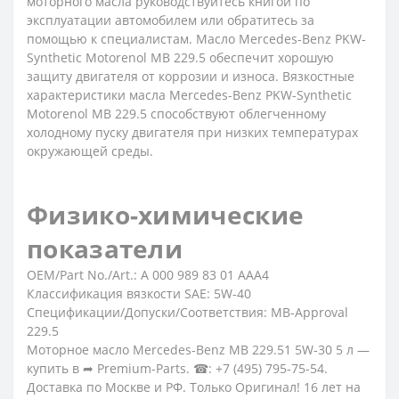
моторного масла руководствуйтесь книгой по
эксплуатации автомобилем или обратитесь за
помощью к специалистам. Масло Mercedes-Benz PKW-
Synthetic Motorenol MB 229.5 обеспечит хорошую
защиту двигателя от коррозии и износа. Вязкостные
характеристики масла Mercedes-Benz PKW-Synthetic
Motorenol MB 229.5 способствуют облегченному
холодному пуску двигателя при низких температурах
окружающей среды.
Физико-химические
показатели
OEM/Part No./Art.: A 000 989 83 01 AAA4
Классификация вязкости SAE: 5W-40
Спецификации/Допуски/Соответствия: MB-Approval
229.5
Моторное масло Mercedes-Benz MB 229.51 5W-30 5 л —
купить в ➦ Premium-Parts. ☎: +7 (495) 795-75-54.
Доставка по Москве и РФ. Только Оригинал! 16 лет на