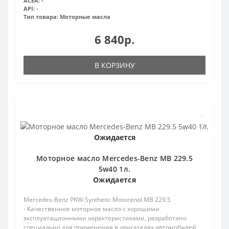
ACEA:
-
API:
-
Тип товара:
Моторные масла
6 840р.
В КОРЗИНУ
Ожидается
Моторное масло Mercedes-Вenz MB 229.5
5w40 1л.
Ожидается
Mercedes-Benz PKW-Synthetic Motorenol MB 229.5
- Качественное моторное масло с хорошими
эксплуатационными характеристиками, разработано
специально для применения в двигателях автомобилей