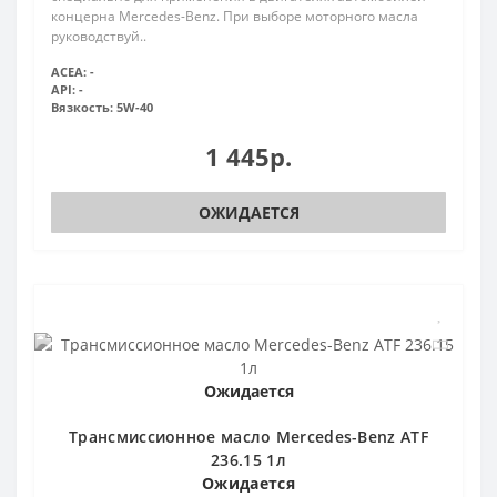
концерна Mercedes-Benz. При выборе моторного масла
руководствуй..
ACEA:
-
API:
-
Вязкость:
5W-40
1 445р.
ОЖИДАЕТСЯ
Ожидается
Трансмиссионное масло Mercedes-Benz ATF
236.15 1л
Ожидается