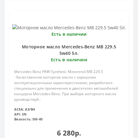
Есть в наличии
Моторное масло Mercedes-Вenz MB 229.5
5w40 5л.
Есть в наличии
Mercedes-Benz PKW-Synthetic Motorenol MB 229.5
- Качественное моторное масло с хорошими
эксплуатационными характеристиками, разработано
специально для применения в двигателях автомобилей
концерна Mercedes-Benz. При выборе моторного масла
руководствуй..
ACEA:
A3/B4
API:
SN
Вязкость:
5W-40
6 280р.