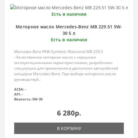
Есть в наличии
Моторное масло Mercedes-Benz MB 229.51 5W-
30 5 л
Есть в наличии
Mercedes-Benz PKW-Synthetic Motorenol MB 229.5
- Качественное моторное масло с хорошими
эксплуатационными характеристиками, разработано
специально для применения в двигателях автомобилей
концерна Mercedes-Benz. При выборе моторного масла
руководствуй..
ACEA:
-
API:
-
Вязкость:
5W-30
6 280р.
В КОРЗИНУ