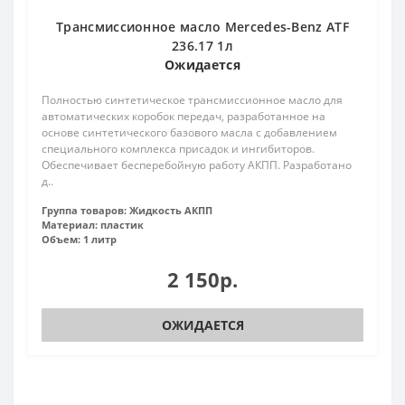
Трансмиссионное масло Mercedes-Benz ATF
236.17 1л
Ожидается
Полностью синтетическое трансмиссионное масло для
автоматических коробок передач, разработанное на
основе синтетического базового масла с добавлением
специального комплекса присадок и ингибиторов.
Обеспечивает бесперебойную работу АКПП. Разработано
д..
Группа товаров:
Жидкость АКПП
Материал:
пластик
Объем:
1 литр
2 150р.
ОЖИДАЕТСЯ