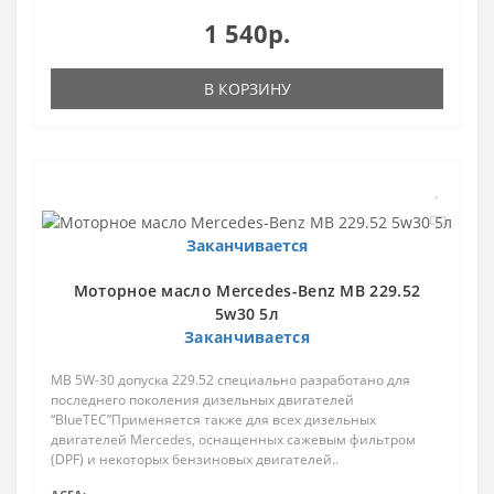
1 540р.
В КОРЗИНУ
Заканчивается
Моторное масло Mercedes-Вenz MB 229.52
5w30 5л
Заканчивается
MB 5W-30 допуска 229.52 специально разработано для
последнего поколения дизельных двигателей
“BlueTEC”Применяется также для всех дизельных
двигателей Mercedes, оснащенных сажевым фильтром
(DPF) и некоторых бензиновых двигателей..