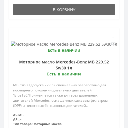
В КОРЗИНУ
Есть в наличии
Моторное масло Mercedes-Вenz MB 229.52
5w30 1л
Есть в наличии
MB 5W-30 допуска 229.52 специально разработано для
последнего поколения дизельных двигателей
“BlueTEC”Применяется также для всех дизельных
двигателей Mercedes, оснащенных сажевым фильтром
(DPF) и некоторых бензиновых двигателей..
ACEA:
-
API:
-
Тип товара:
Моторные масла