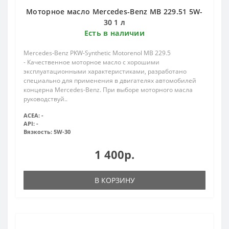
Моторное масло Mercedes-Benz MB 229.51 5W-
30 1 л
Есть в наличии
Mercedes-Benz PKW-Synthetic Motorenol MB 229.5
- Качественное моторное масло с хорошими
эксплуатационными характеристиками, разработано
специально для применения в двигателях автомобилей
концерна Mercedes-Benz. При выборе моторного масла
руководствуй..
ACEA:
-
API:
-
Вязкость:
5W-30
1 400р.
В КОРЗИНУ