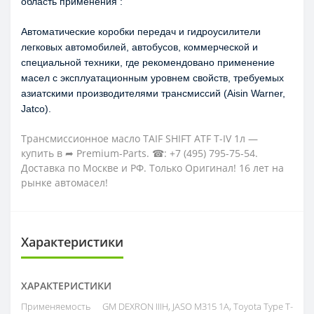
область применения :
Автоматические коробки передач и гидроусилители 
легковых автомобилей, автобусов, коммерческой и 
специальной техники, где рекомендовано применение 
масел с эксплуатационным уровнем свойств, требуемых 
азиатскими производителями трансмиссий (Aisin Warner, 
Jatco).
Трансмиссионное масло TAIF SHIFT ATF T-IV 1л —
купить в ➦ Premium-Parts. ☎: +7 (495) 795-75-54.
Доставка по Москве и РФ. Только Оригинал! 16 лет на
рынке автомасел!
Характеристики
ХАРАКТЕРИСТИКИ
Применяемость
GM DEXRON IIIH, JASO M315 1A, Toyota Type T-