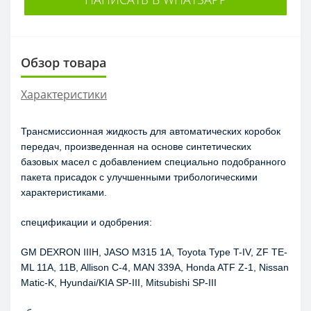
Обзор товара
Характеристики
Трансмиссионная жидкость для автоматических коробок 
передач, произведенная на основе синтетических 
базовых масел с добавлением специально подобранного 
пакета присадок с улучшенными трибологическими 
характеристиками.
спецификации и одобрения:
GM DEXRON IIIH, JASO M315 1A, Toyota Type T-IV, ZF TE-
ML 11A, 11B, Allison C-4, MAN 339A, Honda ATF Z-1, Nissan 
Matic-K, Hyundai/KIA SP-III, Mitsubishi SP-III