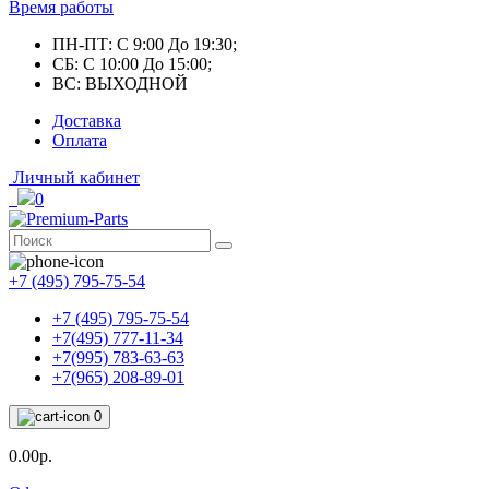
Время работы
ПН-ПТ: С 9:00 До 19:30;
СБ: С 10:00 До 15:00;
ВС: ВЫХОДНОЙ
Доставка
Оплата
Личный кабинет
0
+7 (495) 795-75-54
+7 (495) 795-75-54
+7(495) 777-11-34
+7(995) 783-63-63
+7(965) 208-89-01
0
0.00р.