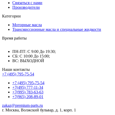
Связаться с нами
Производители
Категории
Моторные масла
Трансмиссионные масла и специальные жидкости
Время работы
ПН-ПТ: С 9:00 До 19:30;
СБ: С 10:00 До 15:00;
ВС: ВЫХОДНОЙ
Наши контакты
+7 (495) 795-75-54
+7 (495) 795-75-54
+7(495) 777-11-34
+7(995) 783-63-63
+7(965) 208-89-01
zakaz@premium-parts.ru
г. Москва, Волжский бульвар, д. 1, корп. 1