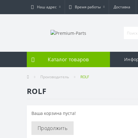
Наш адрес
Время работы
Доставка
Каталог товаров
Инфо
Производитель
ROLF
ROLF
Ваша корзина пуста!
Продолжить