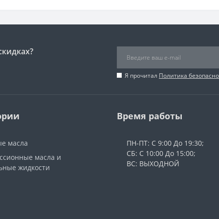
скидках?
Я прочитал
Политика безопасно
ории
Время работы
е масла
ПН-ПТ: С 9:00 До 19:30;
СБ: С 10:00 До 15:00;
ссионные масла и
ВС: ВЫХОДНОЙ
ьные жидкости