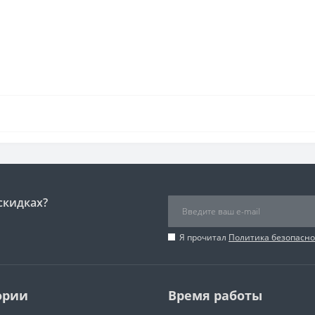
скидках?
Я прочитал
Политика безопасно
ории
Время работы