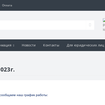
Оплата
рмация
Новости
Контакты
Для юридических лиц
023г.
 сообщаем наш график работы: