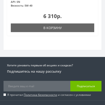
API:
SN
Вязкость:
5W-40
6 310р.
В КОРЗИНУ
Хотите узнавать первым об акциях и скидках?
Подпишитесь на нашу рассылку
Подписаться
Я прочитал
Политика безопасности
и согласен с условиями