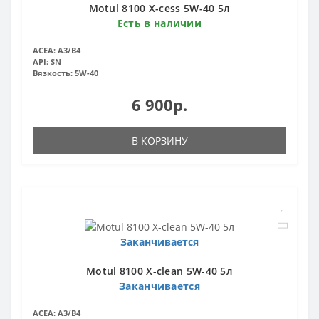
Motul 8100 X-cess 5W-40 5л
Есть в наличии
ACEA:
A3/B4
API:
SN
Вязкость:
5W-40
6 900р.
В КОРЗИНУ
Заканчивается
Motul 8100 X-clean 5W-40 5л
Заканчивается
ACEA:
A3/B4