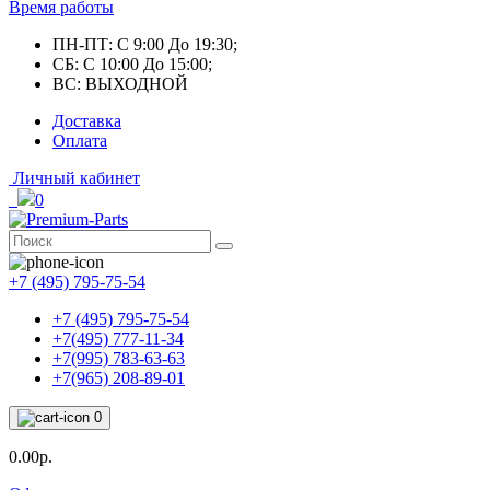
Время работы
ПН-ПТ: С 9:00 До 19:30;
СБ: С 10:00 До 15:00;
ВС: ВЫХОДНОЙ
Доставка
Оплата
Личный кабинет
0
+7 (495) 795-75-54
+7 (495) 795-75-54
+7(495) 777-11-34
+7(995) 783-63-63
+7(965) 208-89-01
0
0.00р.