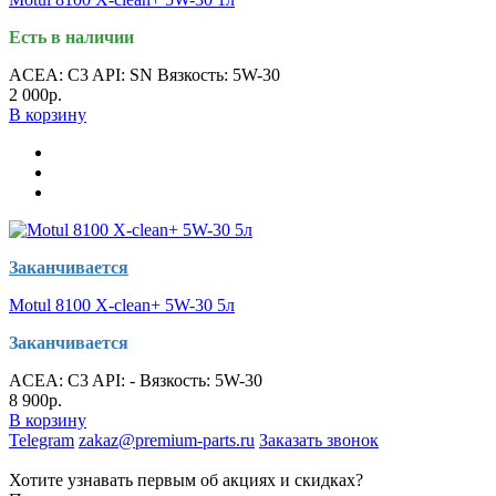
Есть в наличии
ACEA:
C3
API:
SN
Вязкость:
5W-30
2 000р.
В корзину
Заканчивается
Motul 8100 X-clean+ 5W-30 5л
Заканчивается
ACEA:
C3
API:
-
Вязкость:
5W-30
8 900р.
В корзину
Telegram
zakaz@premium-parts.ru
Заказать звонок
Хотите узнавать первым об акциях и скидках?