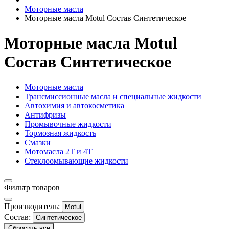
Моторные масла
Моторные масла Motul Состав Синтетическое
Моторные масла Motul
Состав Синтетическое
Моторные масла
Трансмиссионные масла и специальные жидкости
Автохимия и автокосметика
Антифризы
Промывочные жидкости
Тормозная жидкость
Смазки
Мотомасла 2Т и 4Т
Стеклоомывающие жидкости
Фильтр товаров
Производитель:
Motul
Состав:
Синтетическое
Сбросить все