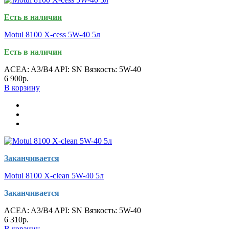
Есть в наличии
Motul 8100 X-cess 5W-40 5л
Есть в наличии
ACEA:
A3/B4
API:
SN
Вязкость:
5W-40
6 900р.
В корзину
Заканчивается
Motul 8100 X-clean 5W-40 5л
Заканчивается
ACEA:
A3/B4
API:
SN
Вязкость:
5W-40
6 310р.
В корзину