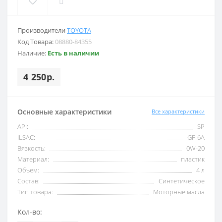
Производители
TOYOTA
Код Товара:
08880-84355
Наличие:
Есть в наличии
4 250р.
Основные характеристики
Все характеристики
API:
SP
ILSAC:
GF-6A
Вязкость:
0W-20
Материал:
пластик
Объем:
4 л
Состав:
Синтетическое
Тип товара:
Моторные масла
Кол-во: