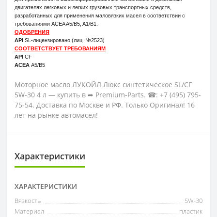
двигателях легковых и легких грузовых транспортных средств,
разработанных для применения маловязких масел в соответствии с
требованиями ACEA A5/B5, A1/B1.
ОДОБРЕНИЯ
API
SL-лицензировано (лиц. №2523)
СООТВЕТСТВУЕТ ТРЕБОВАНИЯМ
API
CF
ACEA
A5/B5
Моторное масло ЛУКОЙЛ Люкс синтетическое SL/CF
5W-30 4 л — купить в ➦ Premium-Parts. ☎: +7 (495) 795-
75-54. Доставка по Москве и РФ. Только Оригинал! 16
лет на рынке автомасел!
Характеристики
ХАРАКТЕРИСТИКИ
Вязкость
5W-30
Материал
пластик