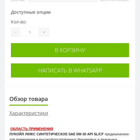
Доступные опции
Кол-во:
-
+
В КОРЗИНУ
НАПИСАТЬ В WHATSAPP
Обзор товара
Характеристики
ОБЛАСТЬ ПРИМЕНЕНИЯ
ЛУКОЙЛ ЛЮКС СИНТЕТИЧЕСКОЕ SAE 5W-30 API SL/CF
предназначено
для применения в высокофорсированных бензиновых и дизельных