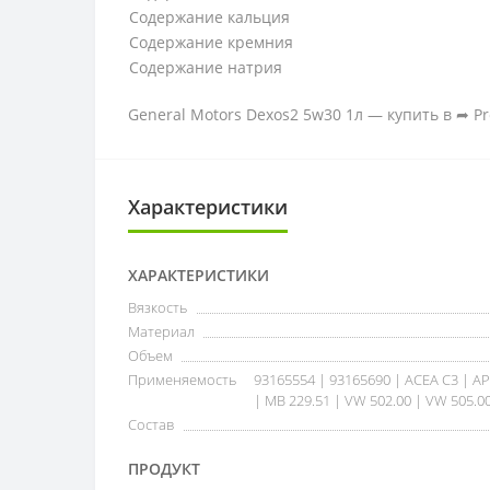
Содержание кальция
Содержание кремния
Содержание натрия
General Motors Dexos2 5w30 1л — купить в ➦ Pr
Характеристики
ХАРАКТЕРИСТИКИ
Вязкость
Материал
Объем
Применяемость
93165554 | 93165690 | ACEA C3 | AP
| MB 229.51 | VW 502.00 | VW 505.0
Состав
ПРОДУКТ