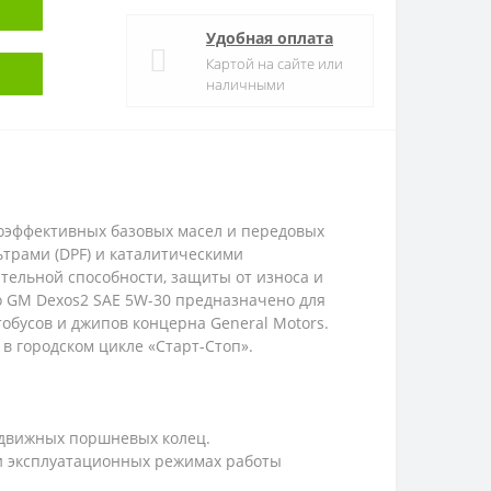
Удобная оплата
Картой на сайте или
наличными
коэффективных базовых масел и передовых
трами (DPF) и каталитическими
тельной способности, защиты от износа и
о GM Dexos2 SAE 5W-30 предназначено для
обусов и джипов концерна General Motors.
в городском цикле «Старт-Стоп».
одвижных поршневых колец.
и эксплуатационных режимах работы