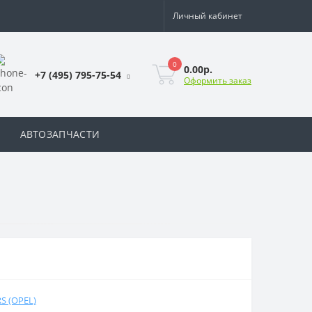
Личный кабинет
0
0.00р.
+7 (495) 795-75-54
Оформить заказ
АВТОЗАПЧАСТИ
 (OPEL)