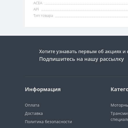
ACEA
API
Тип товара
Хотите узнавать первым об акциях и 
Подпишитесь на нашу рассылку
Информация
Катег
Оплата
Моторны
Доставка
Трансми
специал
Политика безопасности