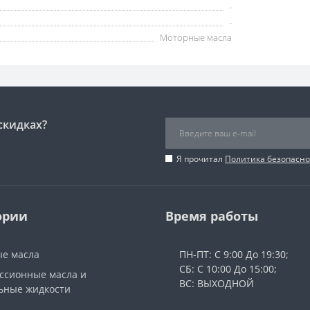
-
-
Моторные масла
скидках?
Я прочитал
Политика безопасно
ории
Время работы
е масла
ПН-ПТ: С 9:00 До 19:30;
СБ: С 10:00 До 15:00;
ссионные масла и
ВС: ВЫХОДНОЙ
ьные жидкости