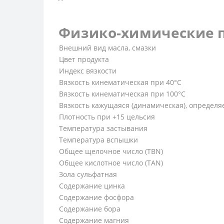
Физико-химические 
Внешний вид масла, смазки
Цвет продукта
Индекс вязкости
Вязкость кинематическая при 40°С
Вязкость кинематическая при 100°С
Вязкость кажущаяся (динамическая), определя
Плотность при +15 цельсия
Температура застывания
Температура вспышки
Общее щелочное число (TBN)
Общее кислотное число (TAN)
Зола сульфатная
Содержание цинка
Содержание фосфора
Содержание бора
Содержание магния