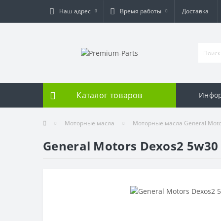
Наш адрес
Время работы
Доставка
Каталог товаров
Инфо
Моторные масла
Моторные масла General Motor
General Motors Dexos2 5w30