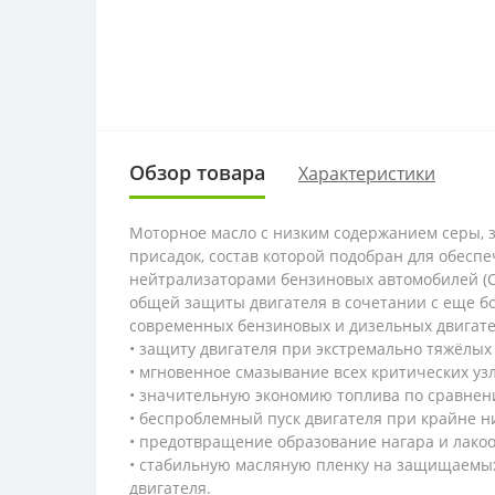
Обзор товара
Характеристики
Моторное масло с низким содержанием серы, з
присадок, состав которой подобран для обес
нейтрализаторами бензиновых автомобилей (C
общей защиты двигателя в сочетании с еще б
современных бензиновых и дизельных двигател
• защиту двигателя при экстремально тяжёлых
• мгновенное смазывание всех критических узл
• значительную экономию топлива по сравне
• беспроблемный пуск двигателя при крайне н
• предотвращение образование нагара и лак
• стабильную масляную пленку на защищаемых
двигателя.