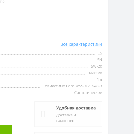
8D2
Все характеристики
C5
SN
5W-20
пластик
1 л
Совместимо Ford WSS-M2C948-B
Синтетическое
Удобная доставка
Доставка и
самовывоз