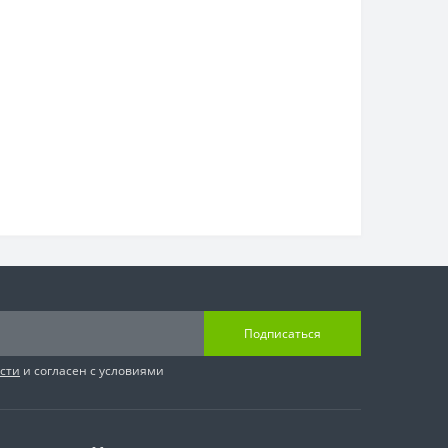
Подписаться
сти
и согласен с условиями