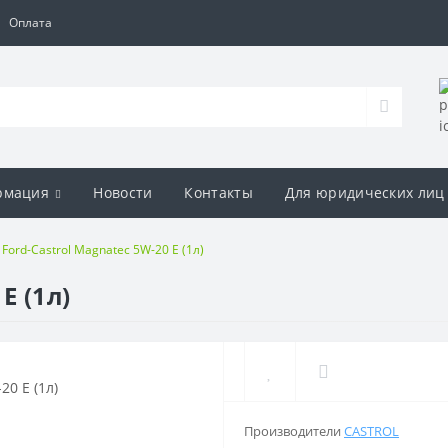
Оплата
рмация
Новости
Контакты
Для юридических лиц
Ford-Castrol Magnatec 5W-20 Е (1л)
Е (1л)
Производители
CASTROL