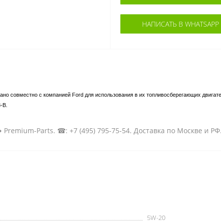
НАПИСАТЬ В WHATSAPP
тано совместно с компанией Ford для использования в их топливосберегающих двига
8-B.
➦ Premium-Parts. ☎: +7 (495) 795-75-54. Доставка по Москве и Р
5W-20