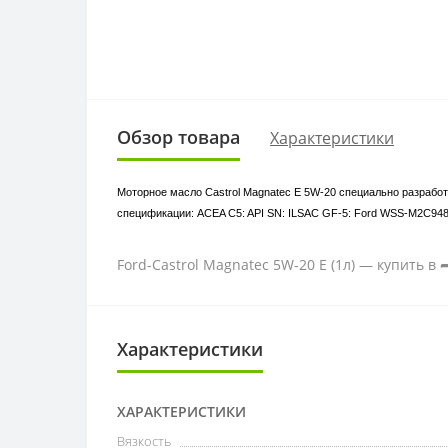
Обзор товара
Характеристики
Моторное масло Castrol Magnatec E 5W-20 специально разрабо
спецификации: ACEA C5: API SN: ILSAC GF-5: Ford WSS-M2C94
Ford-Castrol Magnatec 5W-20 Е (1л) — купить в 
Характеристики
ХАРАКТЕРИСТИКИ
Вязкость