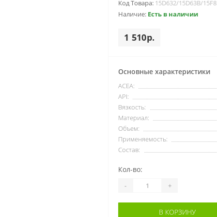
Код Товара:
15D632/15D63B/15F
Наличие:
Есть в наличии
1 510р.
Основные характеристики
ACEA:
API:
Вязкость:
Материал:
Объем:
Применяемость:
Состав:
Кол-во:
-
+
В КОРЗИНУ