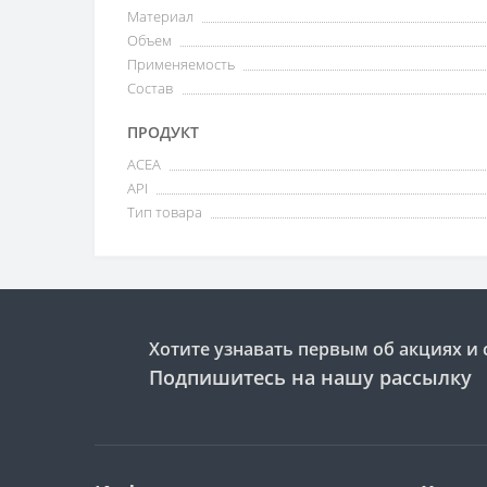
Материал
Объем
Применяемость
Состав
ПРОДУКТ
ACEA
API
Тип товара
Хотите узнавать первым об акциях и 
Подпишитесь на нашу рассылку