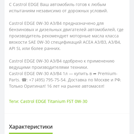
С Castrol EDGE Ваш автомобиль готов к любым
испытаниям независимо от дорожных условий.
Castrol EDGE 0W-30 A3/B4 предназначено для
бензиновых и дизельных двигателей автомобилей, где
производитель рекомендует моторные масла класса
вязкости SAE 0W-30 спецификаций ACEA A3/B3, A3/B4,
API SL или более ранних.
Castrol EDGE 0W-30 A3/B4 одобрено к применению
ведущими производителями техники.
Castrol EDGE 0W-30 A3/B4 1л — купить в ➦ Premium-
Parts. ☎: +7 (495) 795-75-54. Доставка по Москве и РФ.
Только Оригинал! 16 лет на рынке автомасел!
Теги:
Castrol EDGE Titanium FST 0W-30
Характеристики