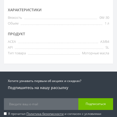
ХАРАКТЕРИСТИКИ
Вязкость
0W-30
Объем
1 л
ПРОДУКТ
ACEA
A3/B4
API
SL
Тип товара
Моторные масла
Хотите узнавать первым об акциях и скидках?
Подпишитесь на нашу рассылку
Подписаться
Я прочитал
Политика безопасности
и согласен с условиями