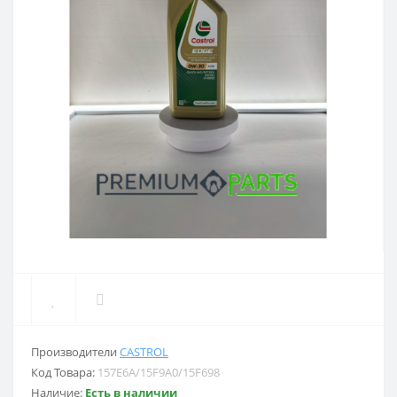
Производители
CASTROL
Код Товара:
157E6A/15F9A0/15F698
Наличие:
Есть в наличии