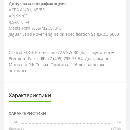
Допуски и спецификации:
ACEA A1/B1, A5/B5
API SN/CF
ILSAC GF-4
Meets Ford WSS-M2C913-C
Jaguar Land Rover engine oil specification ST JLR.03.5003
Castrol EDGE Professional A5 5W-30 (4л) — купить в ➦
Premium-Parts. ☎: +7 (495) 795-75-54. Доставка по
Москве и РФ. Только Оригинал! 16 лет на рынке
автомасел!
Характеристики
ХАРАКТЕРИСТИКИ
ILSAC
GF4
Вязкость
5W-30