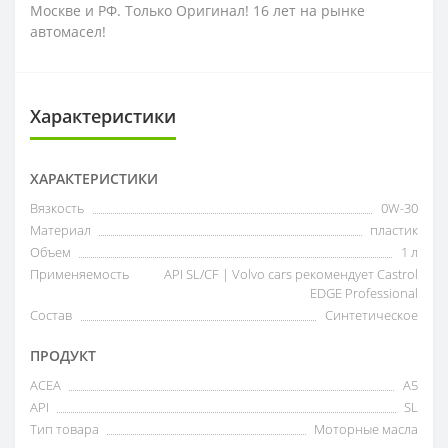
Москве и РФ. Только Оригинал! 16 лет на рынке
автомасел!
Характеристики
ХАРАКТЕРИСТИКИ
Вязкость
0W-30
Материал
пластик
Объем
1 л
Применяемость
API SL/CF | Volvo cars рекомендует Castrol
EDGE Professional
Состав
Синтетическое
ПРОДУКТ
ACEA
A5
API
SL
Тип товара
Моторные масла