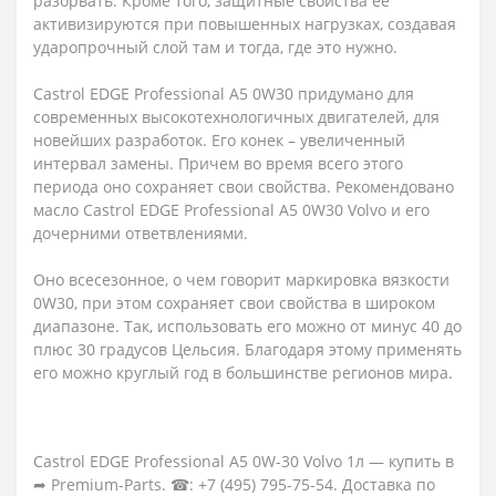
разорвать. Кроме того, защитные свойства ее
активизируются при повышенных нагрузках, создавая
ударопрочный слой там и тогда, где это нужно.
Castrol EDGE Professional A5 0W30 придумано для
современных высокотехнологичных двигателей, для
новейших разработок. Его конек – увеличенный
интервал замены. Причем во время всего этого
периода оно сохраняет свои свойства. Рекомендовано
масло Castrol EDGE Professional A5 0W30 Volvo и его
дочерними ответвлениями.
Оно всесезонное, о чем говорит маркировка вязкости
0W30, при этом сохраняет свои свойства в широком
диапазоне. Так, использовать его можно от минус 40 до
плюс 30 градусов Цельсия. Благодаря этому применять
его можно круглый год в большинстве регионов мира.
Castrol EDGE Professional A5 0W-30 Volvo 1л — купить в
➦ Premium-Parts. ☎: +7 (495) 795-75-54. Доставка по