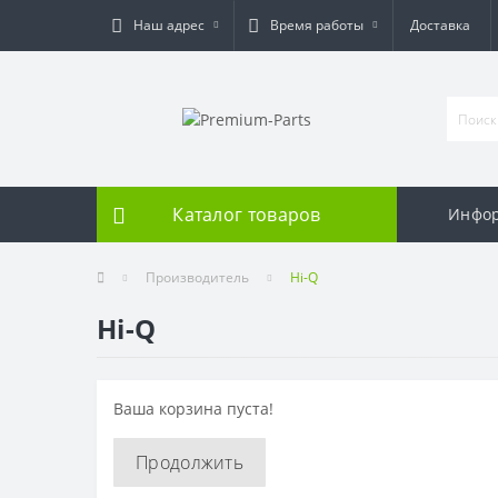
Наш адрес
Время работы
Доставка
Каталог товаров
Инфо
Производитель
Hi-Q
Hi-Q
Ваша корзина пуста!
Продолжить