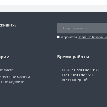
скидках?
Я прочитал
Политика безопасно
ории
Время работы
е масла
ПН-ПТ: С 9:00 До 19:30;
СБ: С 10:00 До 15:00;
ссионные масла и
ВС: ВЫХОДНОЙ
ьные жидкости