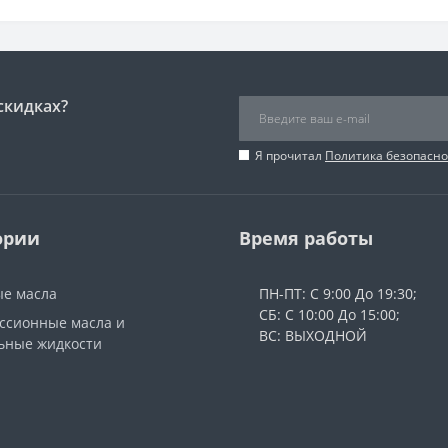
скидках?
Я прочитал
Политика безопасно
ории
Время работы
е масла
ПН-ПТ: С 9:00 До 19:30;
СБ: С 10:00 До 15:00;
ссионные масла и
ВС: ВЫХОДНОЙ
ьные жидкости