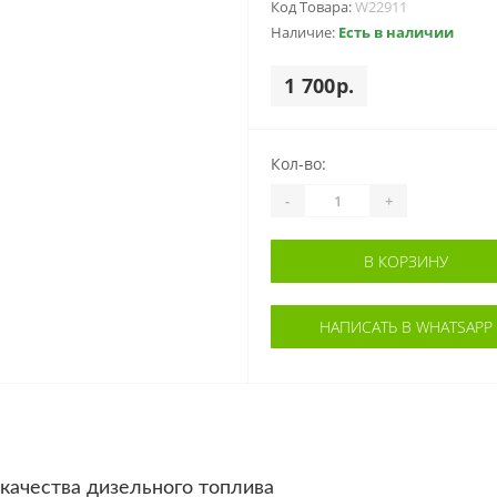
Код Товара:
W22911
Наличие:
Есть в наличии
1 700р.
Кол-во:
-
+
В КОРЗИНУ
НАПИСАТЬ В WHATSAPP
качества дизельного топлива