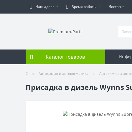
Наш адрес
Время работы
Доставка
Каталог товаров
Инфо
Автохимия и автокосметика
Автохимия и авто
Присадка в дизель Wynns S