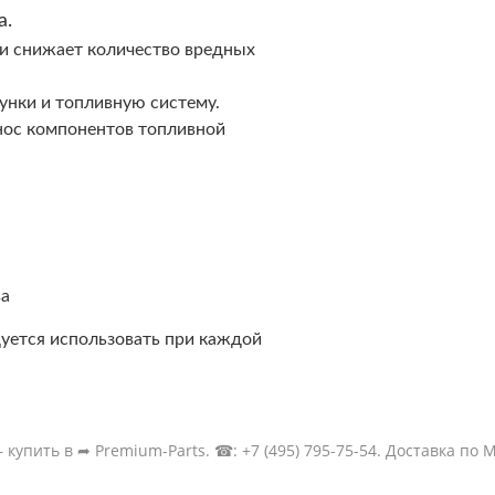
а.
 и снижает количество вредных
унки и топливную систему.
нос компонентов топливной
ва
уется использовать при каждой
упить в ➦ Premium-Parts. ☎: +7 (495) 795-75-54. Доставка по 