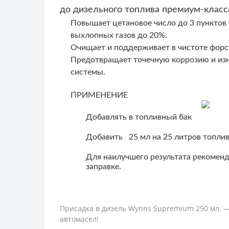
до дизельного топлива премиум-класс
Повышает цетановое число до 3 пунктов
выхлопных газов до 20%.
Очищает и поддерживает в чистоте форс
Предотвращает точечную коррозию и из
системы.
ПРИМЕНЕНИЕ
Добавлять в топливный бак
Добавить 25 мл на 25 литров топли
Для наилучшего результата рекоменд
заправке.
Присадка в дизель Wynns Supremium 250 мл. — к
автомасел!