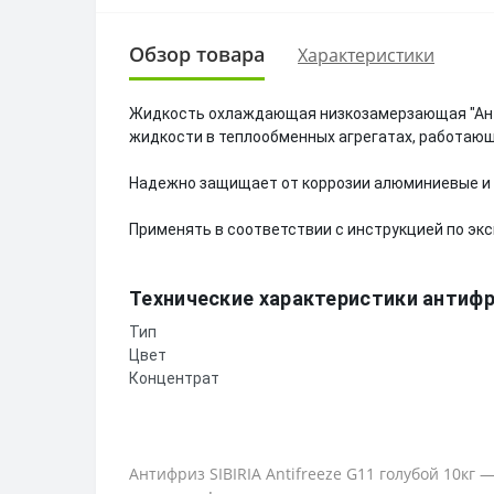
Обзор товара
Характеристики
Жидкость охлаждающая низкозамерзающая "Антиф
жидкости в теплообменных агрегатах, работающ
Надежно защищает от коррозии алюминиевые и 
Применять в соответствии с инструкцией по эк
Технические характеристики антифриз
Тип
Цвет
Концентрат
Антифриз SIBIRIA Antifreeze G11 голубой 10кг 