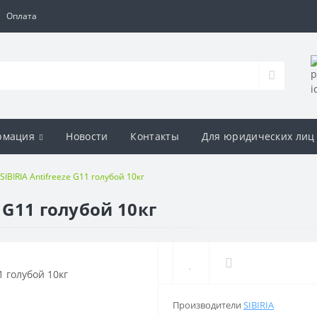
Оплата
рмация
Новости
Контакты
Для юридических лиц
IBIRIA Antifreeze G11 голубой 10кг
 G11 голубой 10кг
Производители
SIBIRIA