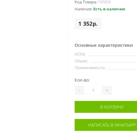
Код Товара:
745859
Наличие:
Есть в наличии
1 352р.
Основные характеристики
ASTM:
Объем:
Применяемость:
Кол-во:
-
+
В КОРЗИНУ
НАПИСАТЬ В WHATSAPP