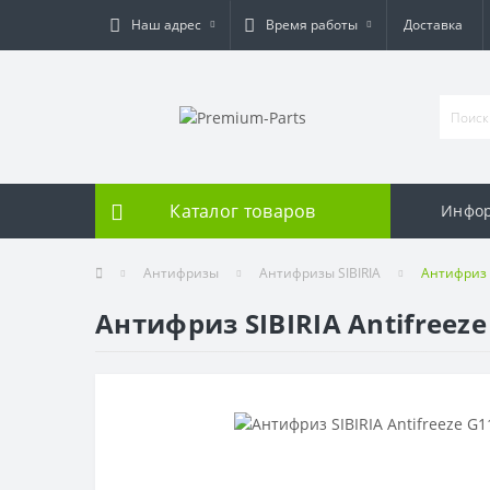
Наш адрес
Время работы
Доставка
Каталог товаров
Инфо
Антифризы
Антифризы SIBIRIA
Антифриз S
Антифриз SIBIRIA Antifreeze